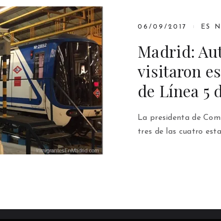
06/09/2017
ES 
Madrid: Au
visitaron e
de Línea 5 
La presidenta de Comu
tres de las cuatro est