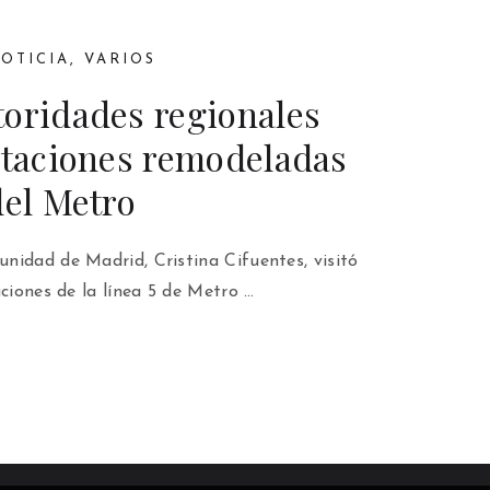
NOTICIA
,
VARIOS
toridades regionales
staciones remodeladas
del Metro
nidad de Madrid, Cristina Cifuentes, visitó
aciones de la línea 5 de Metro …