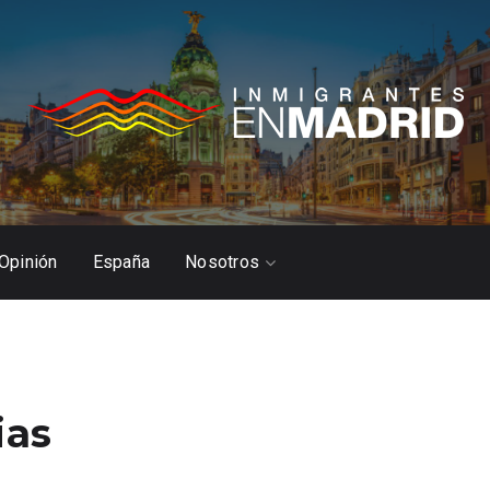
Opinión
España
Nosotros
ias