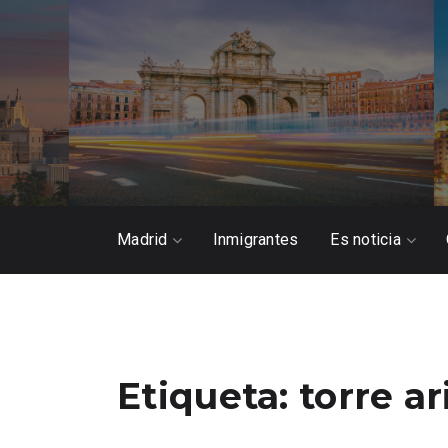
Madrid
Inmigrantes
Es noticia
Etiqueta:
torre ar