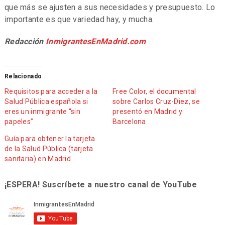
que más se ajusten a sus necesidades y presupuesto. Lo
importante es que variedad hay, y mucha.
Redacción
InmigrantesEnMadrid.com
Relacionado
Requisitos para acceder a la
Free Color, el documental
Salud Pública española si
sobre Carlos Cruz-Diez, se
eres un inmigrante “sin
presentó en Madrid y
papeles”
Barcelona
Guía para obtener la tarjeta
de la Salud Pública (tarjeta
sanitaria) en Madrid
¡ESPERA! Suscríbete a nuestro canal de YouTube