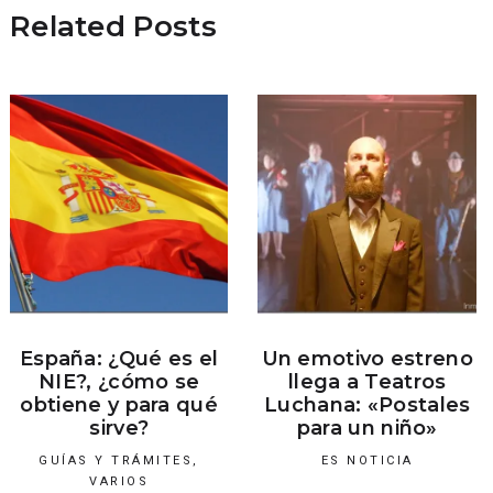
Related Posts
España: ¿Qué es el
Un emotivo estreno
NIE?, ¿cómo se
llega a Teatros
obtiene y para qué
Luchana: «Postales
sirve?
para un niño»
GUÍAS Y TRÁMITES
,
ES NOTICIA
VARIOS