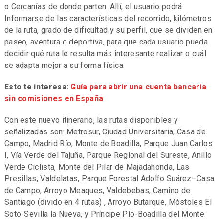
o Cercanías de donde parten. Allí, el usuario podrá
Informarse de las características del recorrido, kilómetros
de la ruta, grado de dificultad y su perfil, que se dividen en
paseo, aventura o deportiva, para que cada usuario pueda
decidir qué ruta le resulta más interesante realizar o cuál
se adapta mejor a su forma física.
Esto te interesa:
Guía para abrir una cuenta bancaria
sin comisiones en España
Con este nuevo itinerario, las rutas disponibles y
señalizadas son: Metrosur, Ciudad Universitaria, Casa de
Campo, Madrid Río, Monte de Boadilla, Parque Juan Carlos
I, Vía Verde del Tajuña, Parque Regional del Sureste, Anillo
Verde Ciclista, Monte del Pilar de Majadahonda, Las
Presillas, Valdelatas, Parque Forestal Adolfo Suárez–Casa
de Campo, Arroyo Meaques, Valdebebas, Camino de
Santiago (divido en 4 rutas) , Arroyo Butarque, Móstoles El
Soto-Sevilla la Nueva, y Príncipe Pío-Boadilla del Monte.