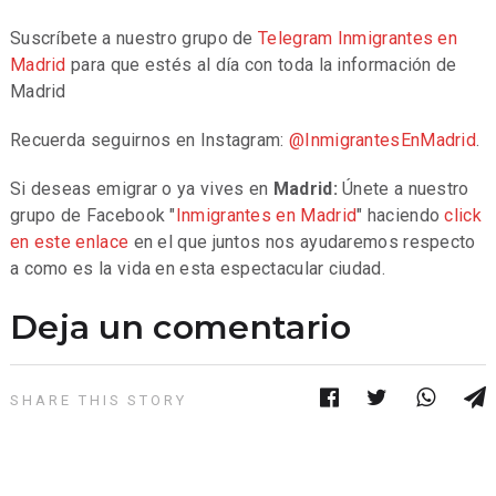
Suscríbete a nuestro grupo de
Telegram
Inmigrantes en
Madrid
para que estés al día con toda la información de
Madrid
Recuerda seguirnos en Instagram:
@InmigrantesEnMadrid
.
Si deseas emigrar o ya vives en
Madrid:
Únete a nuestro
grupo de Facebook "
Inmigrantes en Madrid
" haciendo
click
en este enlace
en el que juntos nos ayudaremos respecto
a como es la vida en esta espectacular ciudad.
Deja un comentario
SHARE THIS STORY