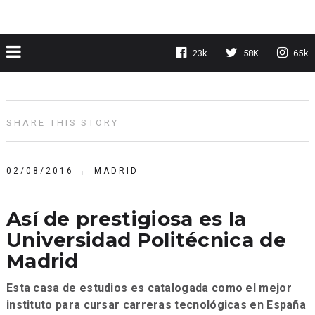
23k
58K
65k
SHARE THIS STORY
02/08/2016
MADRID
Así de prestigiosa es la
Universidad Politécnica de
Madrid
Esta casa de estudios es catalogada como el mejor
instituto para cursar carreras tecnológicas en España