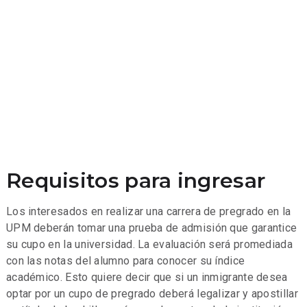
Requisitos para ingresar
Los interesados en realizar una carrera de pregrado en la
UPM deberán tomar una prueba de admisión que garantice
su cupo en la universidad. La evaluación será promediada
con las notas del alumno para conocer su índice
académico. Esto quiere decir que si un inmigrante desea
optar por un cupo de pregrado deberá legalizar y apostillar