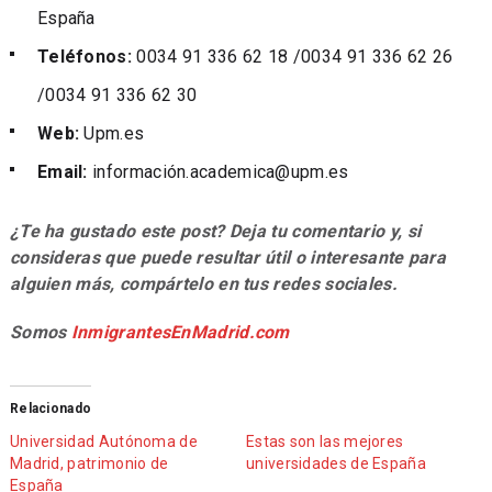
España
Teléfonos:
0034 91 336 62 18 /0034 91 336 62 26
/0034 91 336 62 30
Web:
Upm.es
Email:
informació
n.academica@upm.es
¿Te ha gustado este post? Deja tu comentario y, si
consideras que puede resultar útil o interesante para
alguien más, compártelo en tus redes sociales.
Somos
InmigrantesEnMadrid.com
Relacionado
Universidad Autónoma de
Estas son las mejores
Madrid, patrimonio de
universidades de España
España