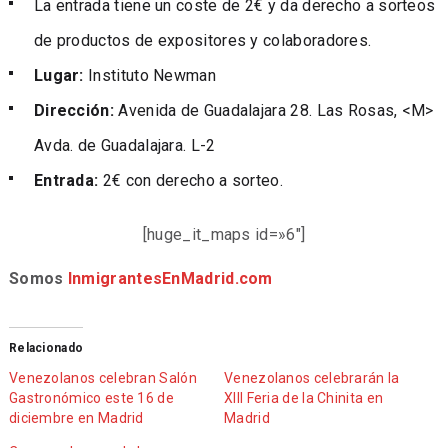
La entrada tiene un coste de 2€ y da derecho a sorteos
de productos de expositores y colaboradores.
Lugar:
Instituto Newman
Dirección:
Avenida de Guadalajara 28. Las Rosas, <M>
Avda. de Guadalajara. L-2
Entrada:
2€ con derecho a sorteo.
[huge_it_maps id=»6″]
Somos
InmigrantesEnMadrid.com
Relacionado
Venezolanos celebran Salón
Venezolanos celebrarán la
Gastronómico este 16 de
XIII Feria de la Chinita en
diciembre en Madrid
Madrid