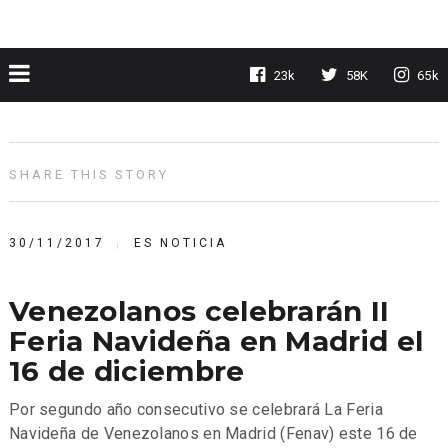
23k
58K
65k
SHARE THIS STORY
30/11/2017
ES NOTICIA
Venezolanos celebrarán II
Feria Navideña en Madrid el
16 de diciembre
Por segundo año consecutivo se celebrará La Feria
Navideña de Venezolanos en Madrid (Fenav) este 16 de