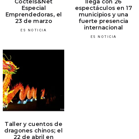
Coctels&Net
llega con 26
Especial
espectáculos en 17
Emprendedoras, el
municipios y una
23 de marzo
fuerte presencia
internacional
ES NOTICIA
ES NOTICIA
Taller y cuentos de
dragones chinos; el
22 de abril en