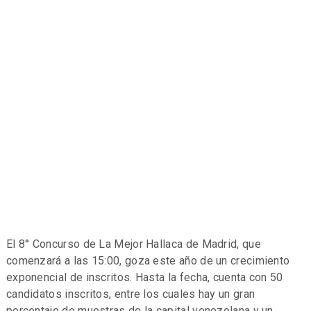
El 8° Concurso de La Mejor Hallaca de Madrid, que
comenzará a las 15:00, goza este año de un crecimiento
exponencial de inscritos. Hasta la fecha, cuenta con 50
candidatos inscritos, entre los cuales hay un gran
porcentaje de muestras de la capital venezolana y un