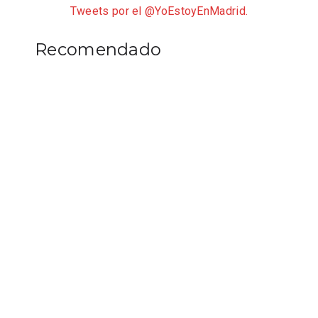
Tweets por el @YoEstoyEnMadrid.
Recomendado