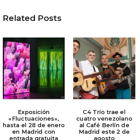
Related Posts
Exposición
C4 Trío trae el
«Fluctuaciones»,
cuatro venezolano
hasta el 28 de enero
al Café Berlín de
en Madrid con
Madrid este 2 de
entrada gratuita
agosto