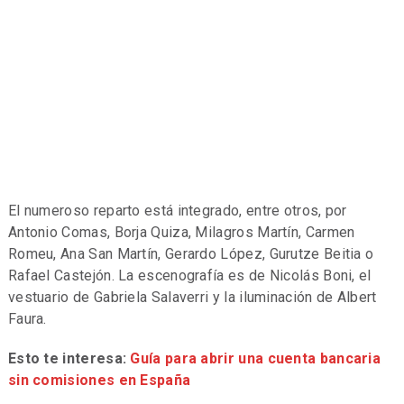
El numeroso reparto está integrado, entre otros, por
Antonio Comas, Borja Quiza, Milagros Martín, Carmen
Romeu, Ana San Martín, Gerardo López, Gurutze Beitia o
Rafael Castejón. La escenografía es de Nicolás Boni, el
vestuario de Gabriela Salaverri y la iluminación de Albert
Faura.
Esto te interesa:
Guía para abrir una cuenta bancaria
sin comisiones en España