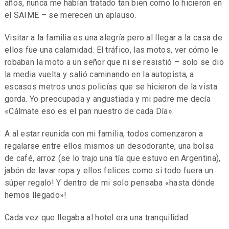
años, nunca me habían tratado tan bien como lo hicieron en
el SAIME – se merecen un aplauso.
Visitar a la familia es una alegría pero al llegar a la casa de
ellos fue una calamidad. El tráfico, las motos, ver cómo le
robaban la moto a un señor que ni se resistió – solo se dio
la media vuelta y salió caminando en la autopista, a
escasos metros unos policías que se hicieron de la vista
gorda. Yo preocupada y angustiada y mi padre me decía
«Cálmate eso es el pan nuestro de cada Día».
A al estar reunida con mi familia, todos comenzaron a
regalarse entre ellos mismos un desodorante, una bolsa
de café, arroz (se lo trajo una tía que estuvo en Argentina),
jabón de lavar ropa y ellos felices como si todo fuera un
súper regalo! Y dentro de mi solo pensaba «hasta dónde
hemos llegado»!
Cada vez que llegaba al hotel era una tranquilidad.