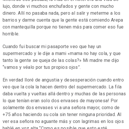
lujo, donde vi muchos enchufados y gente con mucho
dinero. Allí no pasaba nada, pero al salir y meterme a los
barrios y darme cuenta que la gente está comiendo Arepa
con mantequilla porque no tienen más para comer eso fue
horrible.
Cuando fui buscar mi pasaporte veo que hay un
supermercado y le dije a mami «mama no hay cola, y que
tanto la gente se queja de las colas?» Mi madre me dijo
“vamos y véalo por tus propios ojos”.
En verdad lloré de angustia y desesperación cuando entro
veo que la cola la hacen dentro del supermercado. La fila
daba vuelta y vueltas allá dentro y muchas de las personas
lo que tenían eran solo dos envases de mayonesa! Por
solamente dos envases vi a una señora mayor, como de
+75 años haciendo su cola sin tener ninguna prioridad. Al
ver esa señora no aguante más y con lagrimas en los ojos
hablé en voz alta “Como es posible que esto esté