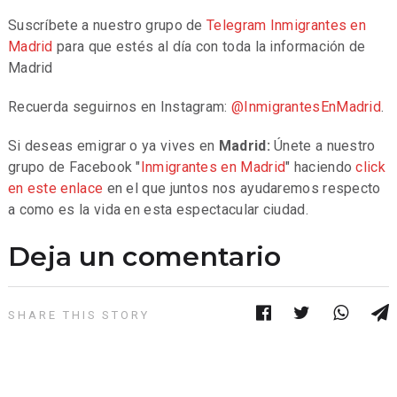
Suscríbete a nuestro grupo de
Telegram
Inmigrantes en
Madrid
para que estés al día con toda la información de
Madrid
Recuerda seguirnos en Instagram:
@InmigrantesEnMadrid
.
Si deseas emigrar o ya vives en
Madrid:
Únete a nuestro
grupo de Facebook "
Inmigrantes en Madrid
" haciendo
click
en este enlace
en el que juntos nos ayudaremos respecto
a como es la vida en esta espectacular ciudad.
Deja un comentario
SHARE THIS STORY