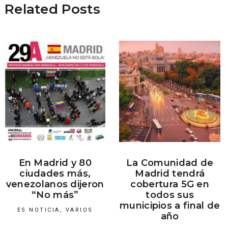
Related Posts
En Madrid y 80
La Comunidad de
ciudades más,
Madrid tendrá
venezolanos dijeron
cobertura 5G en
“No más”
todos sus
municipios a final de
ES NOTICIA
,
VARIOS
año