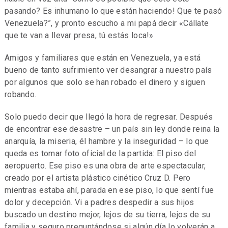
pasando? Es inhumano lo que están haciendo! Que te pasó
Venezuela?”, y pronto escucho a mi papá decir «Cállate
que te van a llevar presa, tú estás loca!»
Amigos y familiares que están en Venezuela, ya está
bueno de tanto sufrimiento ver desangrar a nuestro país
por algunos que solo se han robado el dinero y siguen
robando.
Solo puedo decir que llegó la hora de regresar. Después
de encontrar ese desastre – un país sin ley donde reina la
anarquía, la miseria, él hambre y la inseguridad – lo que
queda es tomar foto oficial de la partida: El piso del
aeropuerto. Ese piso es una obra de arte espectacular,
creado por el artista plástico cinético Cruz D. Pero
mientras estaba ahí, parada en ese piso, lo que sentí fue
dolor y decepción. Vi a padres despedir a sus hijos
buscado un destino mejor, lejos de su tierra, lejos de su
familia y seguro preguntándose si algún día lo volverán a