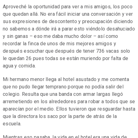
Aproveché la oportunidad para ver a mis amigos, los poco
que quedan allá. No era fácil iniciar una conversación y ver
sus expresiones de descontento y preocupación diciendo
no sabemos a dónde irá a parar esto viéndolo desahuciado
y sin ganas – eso me daba mucho dolor – así como
recordar la finca de unos de mis mejores amigos y
después escuchar que después de tener 736 vacas solo
le quedan 26 pues todas se están muriendo por falta de
agua y comida.
Mi hermano menor llega al hotel asustado y me comenta
que no pudo llegar temprano porque no podía salir del
colegio. Resulta que una banda con armar largas llegó
arremetiendo en los alrededores para robar a todos que se
aparecían por el medio. Ellos tuvieron que resguardar hasta
que la directora los saco por la parte de atrás de la
escuela.
Mientras eso pasaba, la vida en el hotel era una vida de