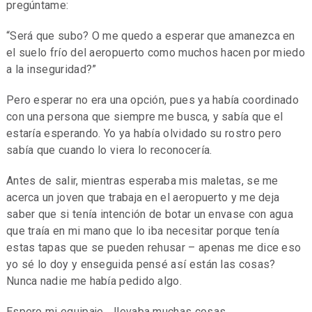
pregúntame:
“Será que subo? O me quedo a esperar que amanezca en
el suelo frío del aeropuerto como muchos hacen por miedo
a la inseguridad?”
Pero esperar no era una opción, pues ya había coordinado
con una persona que siempre me busca, y sabía que el
estaría esperando. Yo ya había olvidado su rostro pero
sabía que cuando lo viera lo reconocería.
Antes de salir, mientras esperaba mis maletas, se me
acerca un joven que trabaja en el aeropuerto y me deja
saber que si tenía intención de botar un envase con agua
que traía en mi mano que lo iba necesitar porque tenía
estas tapas que se pueden rehusar – apenas me dice eso
yo sé lo doy y enseguida pensé así están las cosas?
Nunca nadie me había pedido algo.
Espero mi equipaje… llevaba muchas cosas.