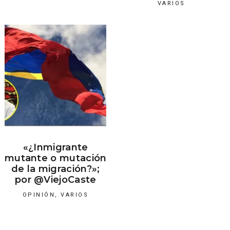
VARIOS
«¿Inmigrante
mutante o mutación
de la migración?»;
por @ViejoCaste
OPINIÓN
,
VARIOS