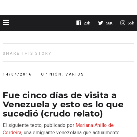
23k
58K
65k
SHARE THIS STORY
14/04/2016
OPINIÓN
,
VARIOS
Fue cinco días de visita a
Venezuela y esto es lo que
sucedió (crudo relato)
El siguiente texto, publicado por
Mariana Anillo de
Cerdeira
, una emigrante venezolana que actualmente