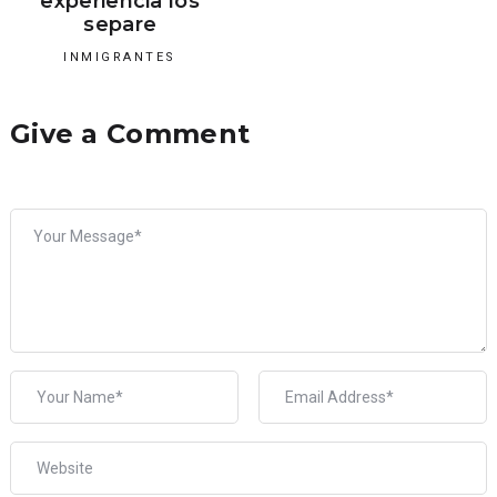
experiencia los
separe
INMIGRANTES
Give a Comment