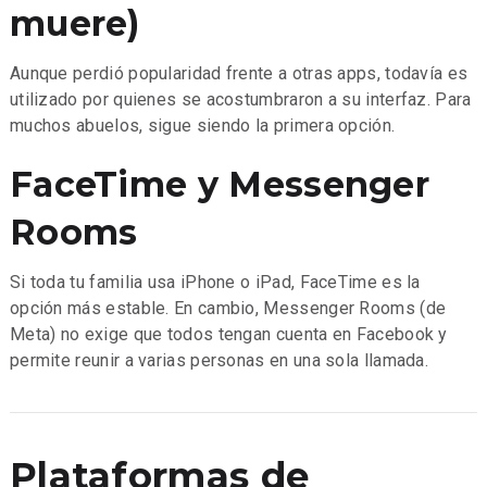
muere)
Aunque perdió popularidad frente a otras apps, todavía es
utilizado por quienes se acostumbraron a su interfaz. Para
muchos abuelos, sigue siendo la primera opción.
FaceTime y Messenger
Rooms
Si toda tu familia usa iPhone o iPad, FaceTime es la
opción más estable. En cambio, Messenger Rooms (de
Meta) no exige que todos tengan cuenta en Facebook y
permite reunir a varias personas en una sola llamada.
Plataformas de