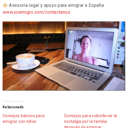
Asesoría legal y apoyo para emigrar a España:
www.yoemigro.com/contactanos
Relacionado
Consejos básicos para
Consejos para sobrellevar la
emigrar con niños
nostalgia por la familia
después de emigrar