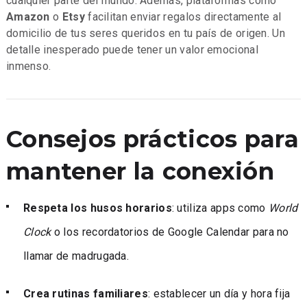
cualquier parte del mundo. Además, plataformas como
Amazon
o
Etsy
facilitan enviar regalos directamente al
domicilio de tus seres queridos en tu país de origen. Un
detalle inesperado puede tener un valor emocional
inmenso.
Consejos prácticos para
mantener la conexión
Respeta los husos horarios
: utiliza apps como
World
Clock
o los recordatorios de Google Calendar para no
llamar de madrugada.
Crea rutinas familiares
: establecer un día y hora fija