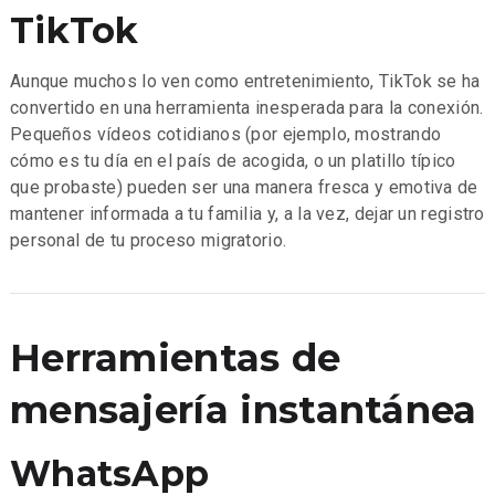
TikTok
Aunque muchos lo ven como entretenimiento, TikTok se ha
convertido en una herramienta inesperada para la conexión.
Pequeños vídeos cotidianos (por ejemplo, mostrando
cómo es tu día en el país de acogida, o un platillo típico
que probaste) pueden ser una manera fresca y emotiva de
mantener informada a tu familia y, a la vez, dejar un registro
personal de tu proceso migratorio.
Herramientas de
mensajería instantánea
WhatsApp