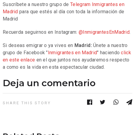
Suscríbete a nuestro grupo de
Telegram
Inmigrantes en
Madrid
para que estés al día con toda la información de
Madrid
Recuerda seguirnos en Instagram:
@InmigrantesEnMadrid
.
Si deseas emigrar o ya vives en
Madrid:
Únete a nuestro
grupo de Facebook "
Inmigrantes en Madrid
" haciendo
click
en este enlace
en el que juntos nos ayudaremos respecto
a como es la vida en esta espectacular ciudad.
Deja un comentario
SHARE THIS STORY