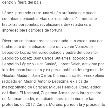
dentro y fuera del país.
López pretende crear una visión profunda que pueda
contribuir a encontrar vías de reconstrucción mediante
historias personales, revelaciones devastadoras e
impredecibles cambios de fortuna.
Diversos colaboradores han prestado sus voces para dar
testimonio de la situación que se vive en Venezuela:
Leopoldo López Gil, eurodiputado y padre del opositor
Leopoldo López; Juan Carlos Gutiérrez, abogado de
Leopoldo López y Juan Guaidó; Lorent Saleh, activista por
los derechos humanos y ex preso político del régimen de
Nicolás Maduro; Juan Carlos Chirinos, escritor venezolano
radicado en Madrid; Antonio Ledezma, ex alcalde
metropolitano de Caracas; Miguel Henrique Otero, editor
del diario El Nacional; Zugeimar Armas, activista y madre
de Neomar Lander, estudiante asesinado durante las
protestas de 2017; Carlos Moreno, periodista y presidente