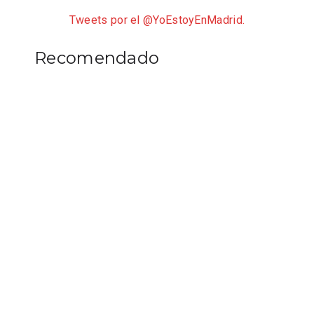
Tweets por el @YoEstoyEnMadrid.
Recomendado