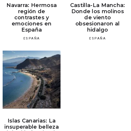
Navarra: Hermosa
Castilla-La Mancha:
región de
Donde los molinos
contrastes y
de viento
emociones en
obsesionaron al
España
hidalgo
ESPAÑA
ESPAÑA
Islas Canarias: La
insuperable belleza