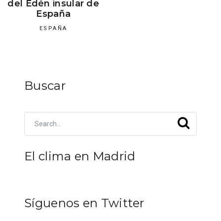
del Edén insular de
España
ESPAÑA
Buscar
El clima en Madrid
Síguenos en Twitter