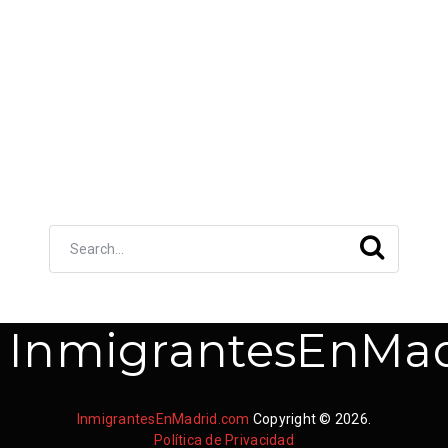
InmigrantesEnMad
InmigrantesEnMadrid.com
Copyright © 2026.
Política de Privacidad