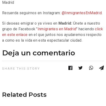
Madrid
Recuerda seguirnos en Instagram:
@InmigrantesEnMadrid
.
Si deseas emigrar o ya vives en
Madrid:
Únete a nuestro
grupo de Facebook "
Inmigrantes en Madrid
" haciendo
click
en este enlace
en el que juntos nos ayudaremos respecto
a como es la vida en esta espectacular ciudad.
Deja un comentario
SHARE THIS STORY
Related Posts