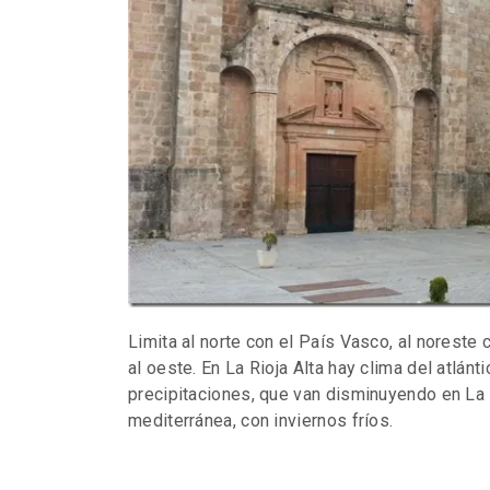
Limita al norte con el País Vasco, al noreste 
al oeste. En La Rioja Alta hay clima del atlá
precipitaciones, que van disminuyendo en La R
mediterránea, con inviernos fríos.