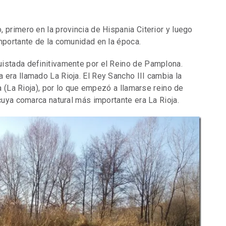
 primero en la provincia de Hispania Citerior y luego
mportante de la comunidad en la época.
uistada definitivamente por el Reino de Pamplona.
 era llamado La Rioja. El Rey Sancho III cambia la
ra (La Rioja), por lo que empezó a llamarse reino de
 cuya comarca natural más importante era La Rioja.