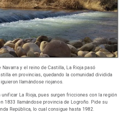
Navarra y el reino de Castilla, La Rioja pasó
Castilla en provincias, quedando la comunidad dividida
siguieron llamándose riojanos.
 unificar La Rioja, pues surgen fricciones con la región
 en 1833 llamándose provincia de Logroño. Pide su
gunda República, lo cual consigue hasta 1982.