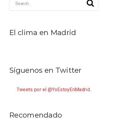
El clima en Madrid
Síguenos en Twitter
Tweets por el @YoEstoyEnMadrid.
Recomendado