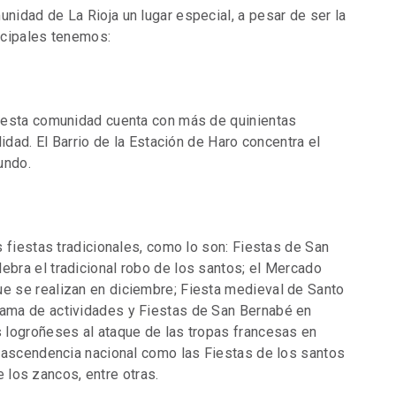
idad de La Rioja un lugar especial, a pesar de ser la
ncipales tenemos:
 esta comunidad cuenta con más de quinientas
idad. El Barrio de la Estación de Haro concentra el
undo.
 fiestas tradicionales, como lo son: Fiestas de San
bra el tradicional robo de los santos; el Mercado
 se realizan en diciembre; Fiesta medieval de Santo
ama de actividades y Fiestas de San Bernabé en
 logroñeses al ataque de las tropas francesas en
rascendencia nacional como las Fiestas de los santos
de los zancos, entre otras.