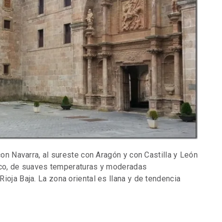
con Navarra, al sureste con Aragón y con Castilla y León
ntico, de suaves temperaturas y moderadas
ioja Baja. La zona oriental es llana y de tendencia