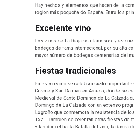
Hay hechos y elementos que hacen de la comun
región más pequeña de España. Entre los pri
Excelente vino
Los vinos de La Rioja son famosos, y es que
bodegas de fama internacional, por su alta cal
mayor número de bodegas centenarias del m
Fiestas tradicionales
En esta región se celebran cuatro importantes
Cosme y San Damián en Arnedo, donde se cele
Medieval de Santo Domingo de La Calzada que
Domingo de La Calzada con un extenso progr
Logroño que conmemora la resistencia de los
1521. También se celebran otras fiestas de t
y las doncellas, la Batalla del vino, la danza 