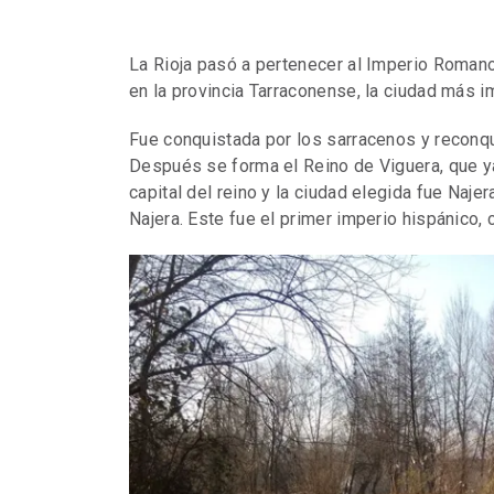
La Rioja pasó a pertenecer al Imperio Romano,
en la provincia Tarraconense, la ciudad más i
Fue conquistada por los sarracenos y reconq
Después se forma el Reino de Viguera, que ya
capital del reino y la ciudad elegida fue Naje
Najera. Este fue el primer imperio hispánico,