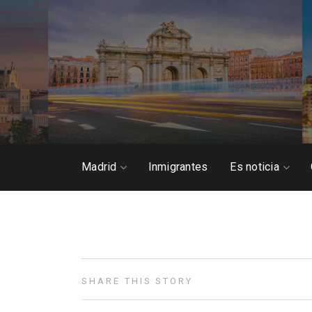
Madrid
Inmigrantes
Es noticia
SHARE THIS STORY