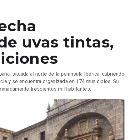
secha
de uvas tintas,
diciones
ña, situada al norte de la península Ibérica, cubriendo
incia y se encuentra organizada en 174 municipios. Su
ximadamente trescientos mil habitantes.