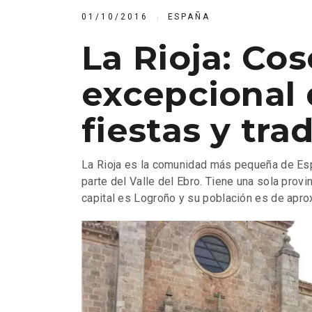
01/10/2016
ESPAÑA
La Rioja: Co
excepcional 
fiestas y tra
La Rioja es la comunidad más pequeña de Espa
parte del Valle del Ebro. Tiene una sola prov
capital es Logroño y su población es de apro