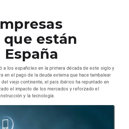
empresas
 que están
n España
ó a los españoles en la primera década de este siglo y
ra en el pago de la deuda externa que hace tambalear
el viejo continente, el país ibérico ha repuntado en
zado el impacto de los mercados y reforzado el
nstrucción y la tecnología.