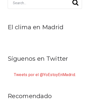
El clima en Madrid
Síguenos en Twitter
Tweets por el @YoEstoyEnMadrid.
Recomendado