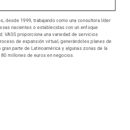
s, desde 1999, trabajando como una consultora líder
resas nacientes o establecidas con un enfoque
ad. VASS proporciona una variedad de servicios
proceso de expansión virtual, generándoles planes de
en gran parte de Latinoamérica y algunas zonas de la
 80 millones de euros en negocios.