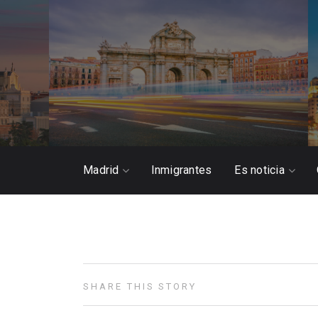
Madrid
Inmigrantes
Es noticia
SHARE THIS STORY