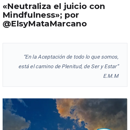
«Neutraliza el juicio con
Mindfulness»; por
@ElsyMataMarcano
“En la Aceptación de todo lo que somos,
está el camino de Plenitud, de Ser y Estar”
E.M.M