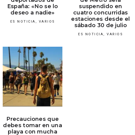
deportados de
de Metro será
España: «No se lo
suspendido en
deseo a nadie»
cuatro concurridas
estaciones desde el
ES NOTICIA
,
VARIOS
sábado 30 de julio
ES NOTICIA
,
VARIOS
Precauciones que
debes tomar en una
playa con mucha