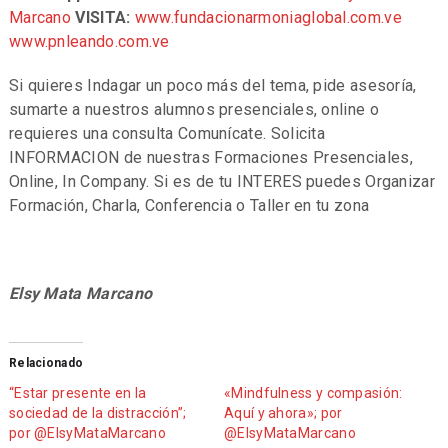
Marcano
VISITA:
www.fundacionarmoniaglobal.com.ve
www.pnleando.com.ve
Si quieres Indagar un poco más del tema, pide asesoría,
sumarte a nuestros alumnos presenciales, online o
requieres una consulta Comunícate. Solicita
INFORMACION de nuestras Formaciones Presenciales,
Online, In Company. Si es de tu INTERES puedes Organizar
Formación, Charla, Conferencia o Taller en tu zona
Elsy Mata Marcano
Relacionado
“Estar presente en la
«Mindfulness y compasión:
sociedad de la distracción”;
Aquí y ahora»; por
por @ElsyMataMarcano
@ElsyMataMarcano