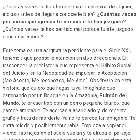
¿Cuántas veces te has formado una impresión de alguien,
incluso antes de llegar a conocerle bien?
¿Cuántas veces
personas que apenas te conocían te han juzgado?
¿Cuántas veces te has sentido mal porque fuiste juzgado
o incomprendido?
Este tema es una asignatura pendiente para el Siglo XXI,
tenemos que prestarle atención en dos direcciones: En
trascender la prehistoria que representa el Hábito Social
del Juicio y en la Necesidad de impulsar la Aceptación
(Me Acepto, Me reconozco, Me Amo). Obsérvalo en esta
historia que quiero que hagas tuya, Imagínate que
caminando por un Bosque en la Amazonia,
Pulmón del
Mundo
, te encuentras con un perro pequeño blanco, que
parece amigable. Te acercas a acariciarlo y, de repente,
gruñe y trata de morderte. Ya no te parece tan amigable. Te
entra miedo y posiblemente rabia. Empieza a soplar el
viento, las hojas en el suelo vuelan y te atrapa el paisaje,