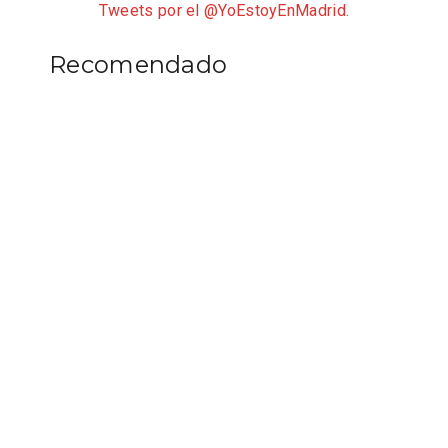
Tweets por el @YoEstoyEnMadrid.
Recomendado