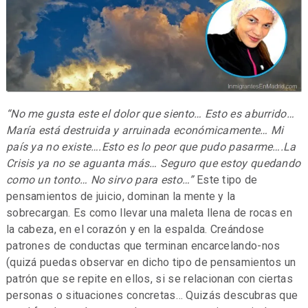
“No me gusta este el dolor que siento… Esto es aburrido…
María está destruida y arruinada económicamente… Mi
país ya no existe….Esto es lo peor que pudo pasarme….La
Crisis ya no se aguanta más… Seguro que estoy quedando
como un tonto… No sirvo para esto…”
Este tipo de
pensamientos de juicio, dominan la mente y la
sobrecargan. Es como llevar una maleta llena de rocas en
la cabeza, en el corazón y en la espalda. Creándose
patrones de conductas que terminan encarcelando-nos
(quizá puedas observar en dicho tipo de pensamientos un
patrón que se repite en ellos, si se relacionan con ciertas
personas o situaciones concretas… Quizás descubras que