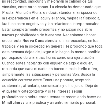
no reactividad, sabiduría y mejorarán la calidad de tus
vínculos, entre otras cosas. La ciencia ha demostrado que
Prestar Atención Plena, es decir, atender a la riqueza de
las experiencias en el aquí y el ahora, mejora la fisiología,
las funciones cognitivas y las relaciones interpersonales.
Estar completamente presentes y no juzgar nos abre
nuevas posibilidades de bienestar. Necesitamos hacer
crecer esta
Nueva Consciencia
, en las escuelas, en los
trabajos y en la sociedad en general. Te propongo que toda
esta semana dejes de juzgar o lo hagas lo menos posible
por espacio de una a tres horas como una ejercitación.
Cuando estés hablando con alguien de algo o alguien,
recuerda que nada ni nadie es bueno o malo, bello o feo,
simplemente las situaciones y personas Son. Busca la
ecuación correcta entre Tener una postura, aceptarla,
sostenerla , afrontarla, comunicarla y el no juicio. Deja de
etiquetar y categorizarte y si te interesa seguir
profundizando sobre estos temas te recomiendo hacer de
Mindfulness
una práctica y un entrenamiento personal.