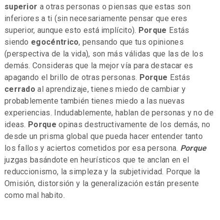
superior
a otras personas o piensas que estas son
inferiores a ti (sin necesariamente pensar que eres
superior, aunque esto está implícito).
Porque
Estás
siendo
egocéntrico
, pensando que tus opiniones
(perspectiva de la vida), son más válidas que las de los
demás. Consideras que la mejor vía para destacar es
apagando el brillo de otras personas.
Porque
Estás
cerrado
al aprendizaje, tienes miedo de cambiar y
probablemente también tienes miedo a las nuevas
experiencias. Indudablemente, hablan de personas y no de
ideas.
Porque
opinas destructivamente de los demás, no
desde un prisma global que pueda hacer entender tanto
los fallos y aciertos cometidos por esa persona.
Porque
juzgas basándote en heurísticos que te anclan en el
reduccionismo, la simpleza y la subjetividad. Porque la
Omisión, distorsión y la generalización están presente
como mal habito.