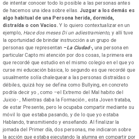
de intentar conocer todo lo posible a las personas antes
de hacernos una idea sobre ellas.
Juzgar a los demás es
algo habitual de una Persona herida, dormida,
distraída o con Vacios.
Y lo quiero contextualizar en un
ejemplo,
Hace dos meses Di un adiestramiento
, y allí tuve
la oportunidad de brindar instrucción a un grupo de
personas que representan
–
La Ciudad-
,
una persona en
particular Capto mi atención por dos cosas, la primera era
que recordé que estudio en el mismo colegio en el que yo
curse mi educación básica, lo segundo es que recordé que
usualmente solía chalequear a las personas distraídas o
débiles, quizá hoy se defina como Bullying, en concreto
podría decir yo , como –el Extremo del Mal habito del
Juicio- , Mientras daba la Formación , esta Joven trataba,
de estar Presente, pero le ocupaba compartir mediante su
móvil lo que estaba pasando, y de lo que yo estaba
Hablando, transmitiendo y enseñando. Al finalizar la
jornada del Primer día, dos personas, me indicaron sobre
la acción que estaba ejecutando la alumna en compartir por