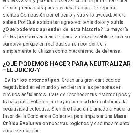
vuelves a ver y puedes observar cómo el perro tiene una
de sus piernas atrapadas en una trampa. De repente
sientes Compasión por el perro y vas y lo ayudad. Ahora
sabes Por Qué estaba tan agresivo: tenía dolor y sufría.
¿Qué podemos aprender de esta historia?
La mayoría
de las personas actúan de manera desagradable e incluso
agresiva porque en realidad sufren por dentro y
simplemente lo utilizan como mecanismo de defensa.
¿QUÉ PODEMOS HACER PARA NEUTRALIZAR
–EL JUICIO-?
-Evitar los estereotipos
. Crean una gran cantidad de
negatividad en el mundo y encierran a las personas en
círculos asfixiantes. Trata de reconocer tus estereotipos y
trabaja para evitarlos, no hay necesidad de contribuir a la
negatividad colectiva. Siempre hago un Llamado a Hacer a
favor de la Conciencia Colectiva para impulsar una
Masa
Crítica Evolutiva
en nuestras regiones y ese movimiento
empieza con uno.