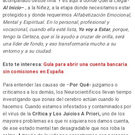
acompañado desde niña. Y es aquí a donde Quería Llegar-
Al Inicio
–
, a la Niñez, a la etapa donde necesitamos estar
protegidos y donde requerimos
Alfabetización Emocional,
Mental y Espiritual. En lo personal, profesional y
vocacional, cuando ella esté lista,
Yo voy a Estar
, porque,
tengo la Certeza, que si la ayudo a cruzar de orilla, será
una líder de fondo, y eso transformaría mucho a su
entorno y a su ciudad.
Esto te interesa:
Guía para abrir una cuenta bancaria
sin comisiones en España
Para entender las causas de –
Por Qué-
juzgamos o
criticamos a los demás, los Neurocientificos llevan tiempo
investigando que zonas del cerebro actúan cuando lo
hacemos. Cuando estamos infestados y contaminados por
el virus de la
Crítica y Los Juicios A Priori,
uno de los
mayores problemas es que ni siquiera nos damos cuenta,
de ese estado mental tan desagradable que nos roba la