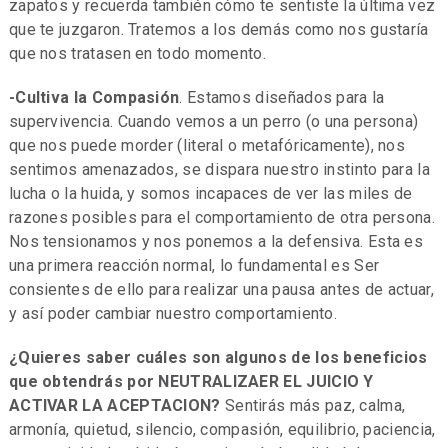
zapatos y recuerda también cómo te sentiste la última vez
que te juzgaron. Tratemos a los demás como nos gustaría
que nos tratasen en todo momento.
-Cultiva la Compasión
. Estamos diseñados para la
supervivencia. Cuando vemos a un perro (o una persona)
que nos puede morder (literal o metafóricamente), nos
sentimos amenazados, se dispara nuestro instinto para la
lucha o la huida, y somos incapaces de ver las miles de
razones posibles para el comportamiento de otra persona.
Nos tensionamos y nos ponemos a la defensiva. Esta es
una primera reacción normal, lo fundamental es Ser
consientes de ello para realizar una pausa antes de actuar,
y así poder cambiar nuestro comportamiento.
¿Quieres saber cuáles son algunos de los beneficios
que obtendrás por NEUTRALIZAER EL JUICIO Y
ACTIVAR LA ACEPTACION?
Sentirás más paz, calma,
armonía, quietud, silencio, compasión, equilibrio, paciencia,