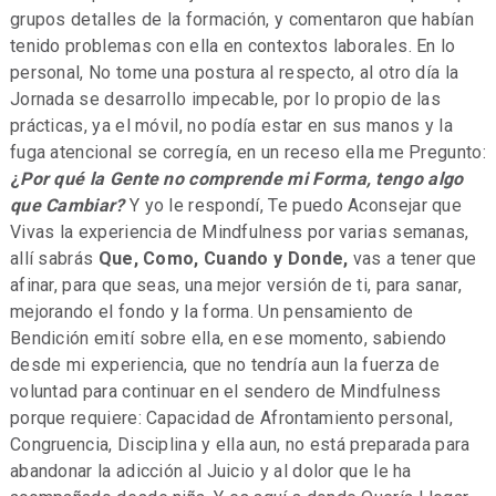
grupos detalles de la formación, y comentaron que habían
tenido problemas con ella en contextos laborales. En lo
personal, No tome una postura al respecto, al otro día la
Jornada se desarrollo impecable, por lo propio de las
prácticas, ya el móvil, no podía estar en sus manos y la
fuga atencional se corregía, en un receso ella me Pregunto:
¿
Por qué la Gente no comprende mi Forma, tengo algo
que Cambiar?
Y yo le respondí, Te puedo Aconsejar que
Vivas la experiencia de Mindfulness por varias semanas,
allí sabrás
Que, Como, Cuando y Donde,
vas a tener que
afinar, para que seas, una mejor versión de ti, para sanar,
mejorando el fondo y la forma. Un pensamiento de
Bendición emití sobre ella, en ese momento, sabiendo
desde mi experiencia, que no tendría aun la fuerza de
voluntad para continuar en el sendero de Mindfulness
porque requiere: Capacidad de Afrontamiento personal,
Congruencia, Disciplina y ella aun, no está preparada para
abandonar la adicción al Juicio y al dolor que le ha