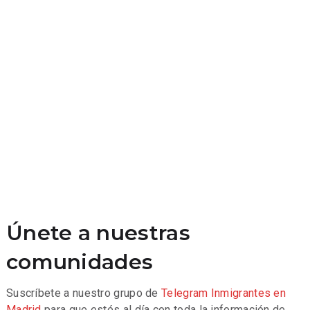
Únete a nuestras
comunidades
Suscríbete a nuestro grupo de
Telegram
Inmigrantes en
Madrid
para que estés al día con toda la información de