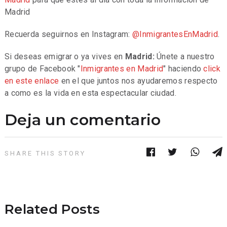
Madrid
Recuerda seguirnos en Instagram:
@InmigrantesEnMadrid
.
Si deseas emigrar o ya vives en
Madrid:
Únete a nuestro
grupo de Facebook "
Inmigrantes en Madrid
" haciendo
click
en este enlace
en el que juntos nos ayudaremos respecto
a como es la vida en esta espectacular ciudad.
Deja un comentario
SHARE THIS STORY
Related Posts