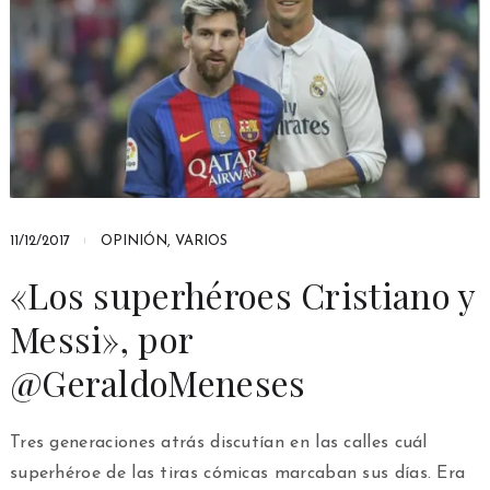
11/12/2017
OPINIÓN
,
VARIOS
«Los superhéroes Cristiano y
Messi», por
@GeraldoMeneses
Tres generaciones atrás discutían en las calles cuál
superhéroe de las tiras cómicas marcaban sus días. Era