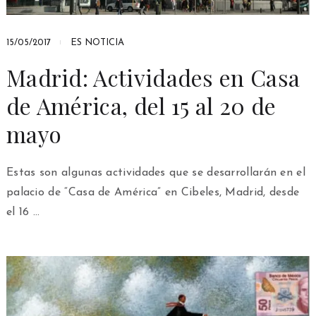
15/05/2017
ES NOTICIA
Madrid: Actividades en Casa
de América, del 15 al 20 de
mayo
Estas son algunas actividades que se desarrollarán en el
palacio de “Casa de América” en Cibeles, Madrid, desde
el 16 …