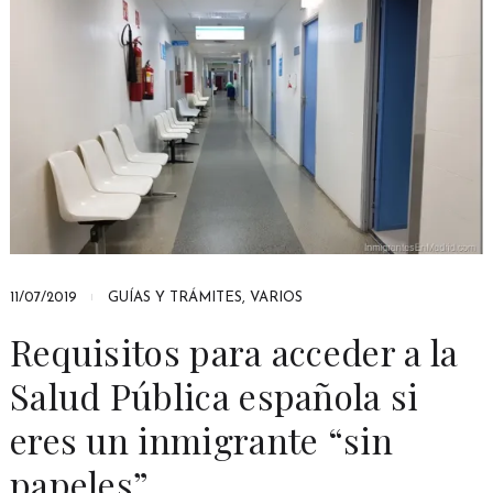
11/07/2019
GUÍAS Y TRÁMITES
,
VARIOS
Requisitos para acceder a la
Salud Pública española si
eres un inmigrante “sin
papeles”