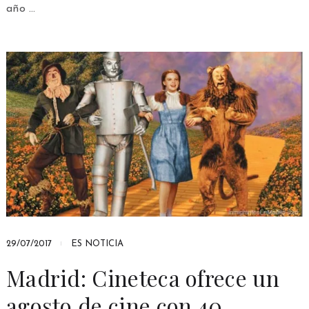
año …
29/07/2017
ES NOTICIA
Madrid: Cineteca ofrece un
agosto de cine con 40