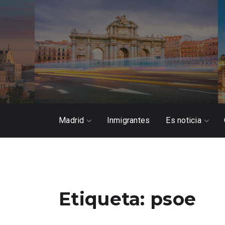
Madrid
Inmigrantes
Es noticia
Etiqueta:
psoe