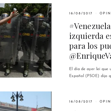
16/08/2017
OPI
#Venezuela
izquierda e
para los pu
@EnriqueV
El día de ayer leí que
Español (PSOE) dijo q
16/08/2017
OPI