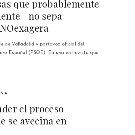
sas que probablemente
ente_ no sepa
aNOexagera
e de Valladolid y portavoz oficial del
rero Español (PSOE). En una entrevista que
AÑA
der el proceso
ue se avecina en