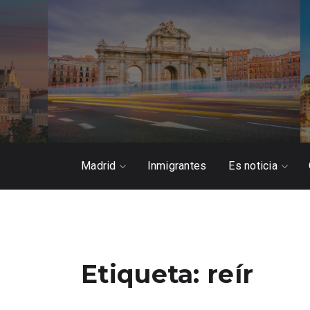
Madrid
Inmigrantes
Es noticia
Etiqueta:
reír