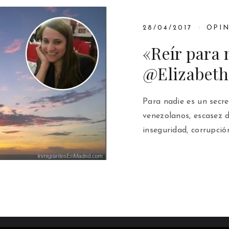
28/04/2017
OPI
«Reír para 
@Elizabet
Para nadie es un secre
venezolanos, escasez d
inseguridad, corrupció