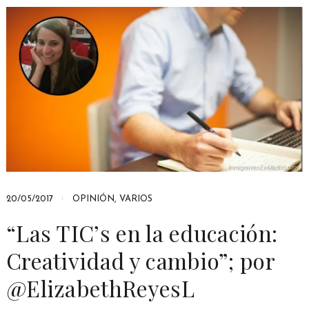
20/05/2017
OPINIÓN
,
VARIOS
“Las TIC’s en la educación:
Creatividad y cambio”; por
@ElizabethReyesL