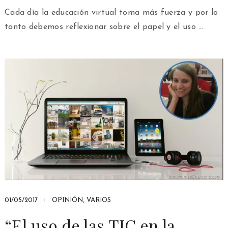
Cada día la educación virtual toma más fuerza y por lo
tanto debemos reflexionar sobre el papel y el uso …
01/05/2017
OPINIÓN
,
VARIOS
“El uso de las TIC en la