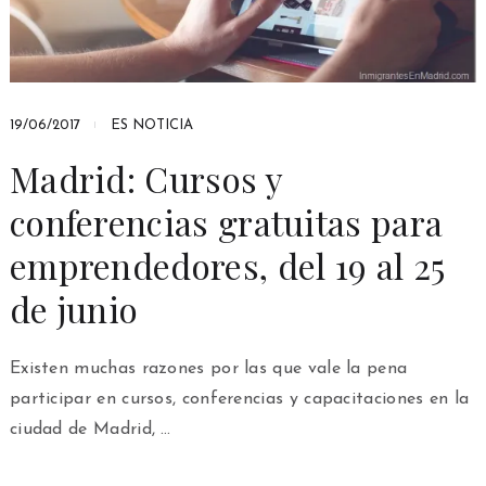
19/06/2017
ES NOTICIA
Madrid: Cursos y
conferencias gratuitas para
emprendedores, del 19 al 25
de junio
Existen muchas razones por las que vale la pena
participar en cursos, conferencias y capacitaciones en la
ciudad de Madrid, …