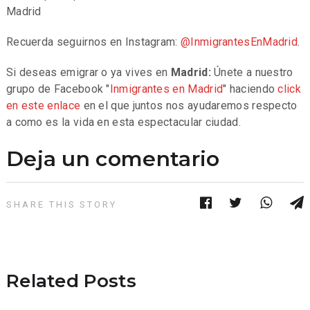
Madrid
Recuerda seguirnos en Instagram:
@InmigrantesEnMadrid
.
Si deseas emigrar o ya vives en
Madrid:
Únete a nuestro
grupo de Facebook "
Inmigrantes en Madrid
" haciendo
click
en este enlace
en el que juntos nos ayudaremos respecto
a como es la vida en esta espectacular ciudad.
Deja un comentario
SHARE THIS STORY
Related Posts