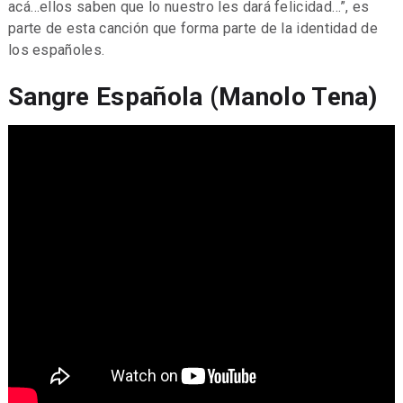
acá…ellos saben que lo nuestro les dará felicidad…”, es
parte de esta canción que forma parte de la identidad de
los españoles.
Sangre Española (Manolo Tena)