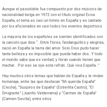
Aunque el pasodoble fue compuesto por dos músicos de
nacionalidad belga en 1972 con el título original Eviva
España, el tema es casi un himno en España y es cantado
por los aficionados en casi todos los eventos deportivos.
La mayoría de los españoles se sienten identificados con
la canción que dice “…Entre flores, fandanguillos y alegrías,
nació en España la tierra del amor. Solo Dios pudo hacer
tanta belleza y es imposible que pueda haber dos…Y todo
el mundo sabe que es verdad, y lloran cuando tienen que
machar… Por eso se oye este refrán…Qué viva España…”
Hay muchos otros temas que hablan de España y le rinden
homenaje, entre las que destacan “Mi querida España”
(Cecilia), “Suspiros de España” (Estrellita Castro); “El
Emigrante” (Juanito Valderrama) y “Carmen de España”
(Carmen Sevilla), entre otros.