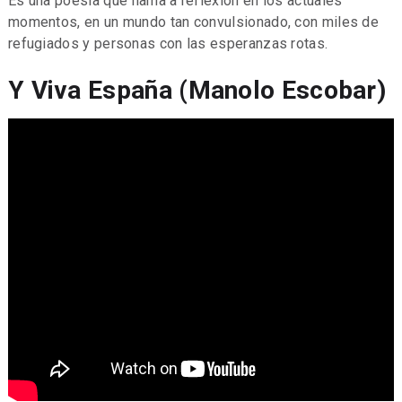
Es una poesía que llama a reflexión en los actuales
momentos, en un mundo tan convulsionado, con miles de
refugiados y personas con las esperanzas rotas.
Y Viva España (Manolo Escobar)