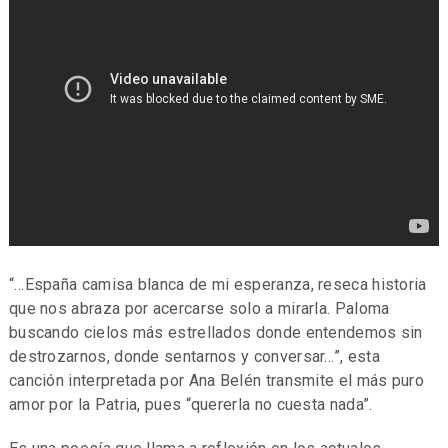
“…España camisa blanca de mi esperanza, reseca historia
que nos abraza por acercarse solo a mirarla. Paloma
buscando cielos más estrellados donde entendemos sin
destrozarnos, donde sentarnos y conversar…”, esta
canción interpretada por Ana Belén transmite el más puro
amor por la Patria, pues “quererla no cuesta nada”.