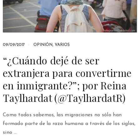
09/09/2017
OPINIÓN
,
VARIOS
“¿Cuándo dejé de ser
extranjera para convertirme
en inmigrante?”; por Reina
Taylhardat (@TaylhardatR)
Como todos sabemos, las migraciones no sólo han
formado parte de la raza humana a través de los siglos,
sino …