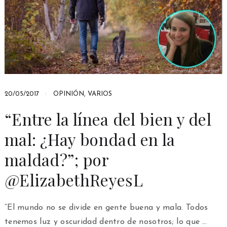
20/05/2017
OPINIÓN
,
VARIOS
“Entre la línea del bien y del
mal: ¿Hay bondad en la
maldad?”; por
@ElizabethReyesL
“El mundo no se divide en gente buena y mala. Todos
tenemos luz y oscuridad dentro de nosotros; lo que …