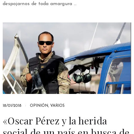
despojarnos de toda amargura …
18/01/2018
OPINIÓN
,
VARIOS
«Oscar Pérez y la herida
social de un país en busca de