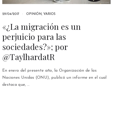
29/04/2017
OPINIÓN
,
VARIOS
«¿La migración es un
perjuicio para las
sociedades?»; por
@TaylhardatR
En enero del presente año, la Organización de las
Naciones Unidas (ONU), publicó un informe en el cual
destaca que, …